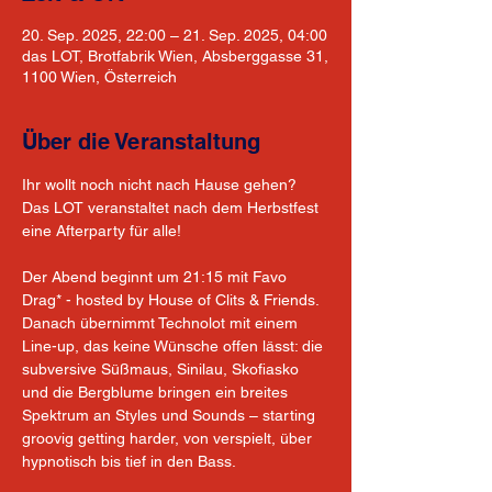
20. Sep. 2025, 22:00 – 21. Sep. 2025, 04:00
das LOT, Brotfabrik Wien, Absberggasse 31,
1100 Wien, Österreich
Über die Veranstaltung
Ihr wollt noch nicht nach Hause gehen? 
Das LOT veranstaltet nach dem Herbstfest 
eine Afterparty für alle!
Der Abend beginnt um 21:15 mit Favo 
Drag* - hosted by House of Clits & Friends. 
Danach übernimmt Technolot mit einem 
Line-up, das keine Wünsche offen lässt: die 
subversive Süßmaus, Sinilau, Skofiasko 
und die Bergblume bringen ein breites 
Spektrum an Styles und Sounds – starting 
groovig getting harder, von verspielt, über 
hypnotisch bis tief in den Bass.