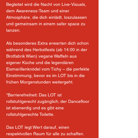
Begleitet wird die Nacht von Live-Visuals, 
dem Awareness-Team und einer 
Atmosphäre, die dich einlädt, loszulassen 
und gemeinsam in einem safer space zu 
tanzen.
Als besonderes Extra erwarten dich schon 
während des Herbstfests (ab 14:00 in der 
Brotfabrik Wien) vegane Waffeln aus 
eigener Küche und die legendären 
Eismarillenknödel vom Tichy – die perfekte 
Einstimmung, bevor es im LOT bis in die 
frühen Morgenstunden weitergeht.
*Barrierefreiheit: Das LOT ist 
rollstuhlgerecht zugänglich; der Dancefloor 
ist ebenerdig und es gibt eine 
rollstuhlgerechte Toilette.
Das LOT legt Wert darauf, einen 
respektvollen Raum für alle zu schaffen. 