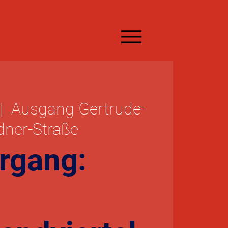
|  
Ausgang Gertrude-
dner-Straße
rgang: