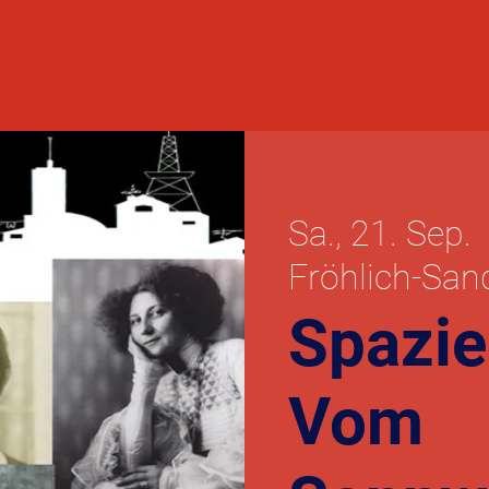
Sa., 21. Sep.
  
Fröhlich-San
Spazie
Vom