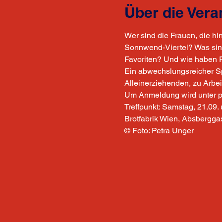
Über die Vera
Wer sind die Frauen, die h
Sonnwend-Viertel? Was sind 
Favoriten? Und wie haben F
Ein abwechslungsreicher Sp
Alleinerziehenden, zu Arbe
Um Anmeldung wird unter p
Treffpunkt: Samstag, 21.09.
Brotfabrik Wien, Absbergga
© Foto: Petra Unger