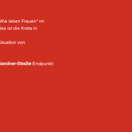
Wie leben Frauen* im 
 ist die Kreta in 
ituation von 
Sandner-Straße
 Endpunkt: 