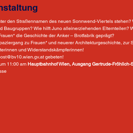
nstaltung
inter den Straßennamen des neuen Sonnwend-Viertels stehen? 
Baugruppen? Wie hilft Juno alleinerziehenden Elternteilen? Was
rauen* die Geschichte der Anker – Brotfabrik geprägt?
aziergang zu Frauen* und neuerer Architekturgeschichte, zur S
iterinnen und Widerstandskämpferinnen!
ost@bv10.wien.gv.at gebeten!
 um 11:00 am 
Hauptbahnhof Wien, Ausgang Gertrude-Fröhlich-
sse