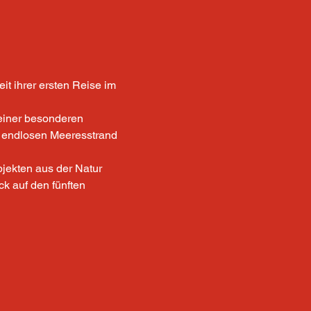
it ihrer ersten Reise im 
 einer besonderen 
m endlosen Meeresstrand 
jekten aus der Natur 
ck auf den fünften 