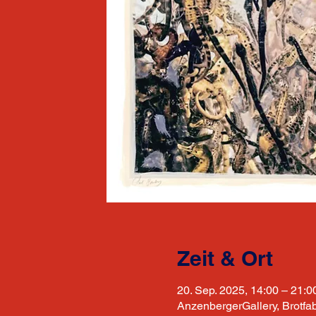
Zeit & Ort
20. Sep. 2025, 14:00 – 21:0
AnzenbergerGallery, Brotfa