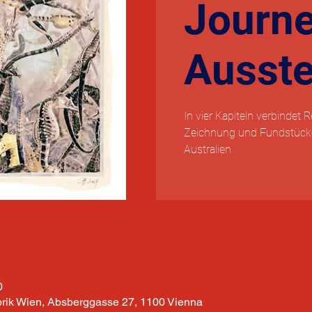
Journe
Ausste
In vier Kapiteln verbindet 
Zeichnung und Fundstücke 
Australien
0
brik Wien, Absberggasse 27, 1100 Vienna