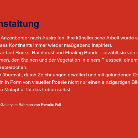
nstaltung
Anzenberger nach Australien. Ihre künstlerische Arbeit wurde se
eses Kontinents immer wieder maßgebend inspiriert.
Riverbed Rocks, Rainforest und Floating Bonds – erzählt sie von
rnen, den Steinen und der Vegetation in einem Flussbett, eine
eepferdchen.
sie übermalt, durch Zeichnungen erweitert und mit gefundenen Ob
rin in Form von visueller Poesie nicht nur einen einzigartigen Bli
e Metapher für das Leben selbst.
Gallery im Rahmen von Favorite Fall.