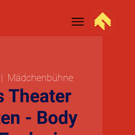
 |  
Mädchenbühne
 Theater
ten - Body