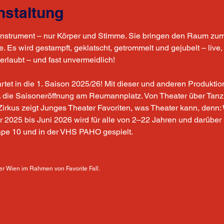
nstaltung
 Instrument – nur Körper und Stimme. Sie bringen den Raum zum
 Es wird gestampft, geklatscht, getrommelt und gejubelt – live, 
erlaubt – und fast unvermeidlich!
tet in die 1. Saison 2025/26! Mit dieser und anderen Produktio
. die Saisoneröffnung am Reumannplatz. Von Theater über Tanz 
rkus zeigt Junges Theater Favoriten, was Theater kann, denn: 
 2025 bis Juni 2026 wird für alle von 2–22 Jahren und darüber 
Cape 10 und in der VHS PAHO gespielt.
er Wien im Rahmen von Favorite Fall.