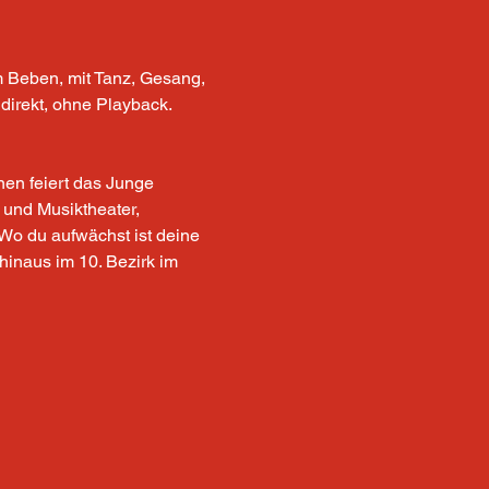
 Beben, mit Tanz, Gesang, 
direkt, ohne Playback. 
nen feiert das Junge 
und Musiktheater, 
Wo du aufwächst ist deine 
hinaus im 10. Bezirk im 