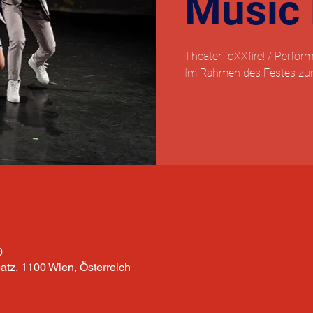
Music 
Theater foXXfire! / Perfor
Im Rahmen des Festes zur
0
z, 1100 Wien, Österreich