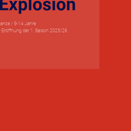
Explosion
mance / 9-14 Jahre
 Eröffnung der 1. Saison 2025/26