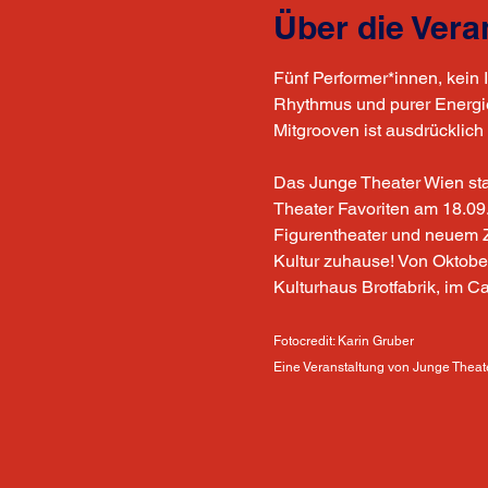
Über die Vera
Fünf Performer*innen, kein
Rhythmus und purer Energie.
Mitgrooven ist ausdrücklich 
Das Junge Theater Wien star
Theater Favoriten am 18.09
Figurentheater und neuem Zi
Kultur zuhause! Von Oktober
Kulturhaus Brotfabrik, im 
Fotocredit: Karin Gruber
Eine Veranstaltung von Junge Theat