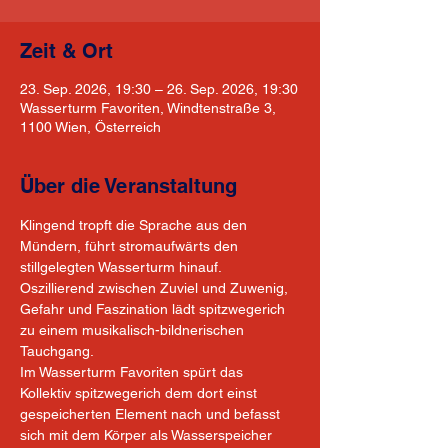
Zeit & Ort
23. Sep. 2026, 19:30 – 26. Sep. 2026, 19:30
Wasserturm Favoriten, Windtenstraße 3,
1100 Wien, Österreich
Über die Veranstaltung
Klingend tropft die Sprache aus den 
Mündern, führt stromaufwärts den 
stillgelegten Wasserturm hinauf. 
Oszillierend zwischen Zuviel und Zuwenig, 
Gefahr und Faszination lädt spitzwegerich 
zu einem musikalisch-bildnerischen 
Tauchgang.
Im Wasserturm Favoriten spürt das 
Kollektiv spitzwegerich dem dort einst 
gespeicherten Element nach und befasst 
sich mit dem Körper als Wasserspeicher 