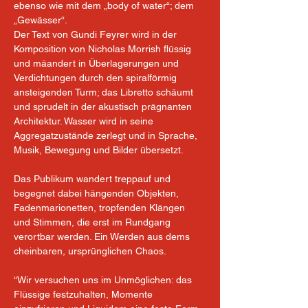
ebenso wie mit dem „body of water“; dem 
„Gewässer“.
Der Text von Gundi Feyrer wird in der 
Komposition von Nicholas Morrish flüssig 
und mäandert in Überlagerungen und 
Verdichtungen durch den spiralförmig 
ansteigenden Turm; das Libretto schäumt 
und sprudelt in der akustisch prägnanten 
Architektur. Wasser wird in seine 
Aggregatzustände zerlegt und in Sprache, 
Musik, Bewegung und Bilder übersetzt.
Das Publikum wandert treppauf und 
begegnet dabei hängenden Objekten, 
Fadenmarionetten, tropfenden Klängen 
und Stimmen, die erst im Rundgang 
verortbar werden. Ein Werden aus dems 
cheinbaren, ursprünglichen Chaos. 
“Wir versuchen uns im Unmöglichen: das 
Flüssige festzuhalten, Momente 