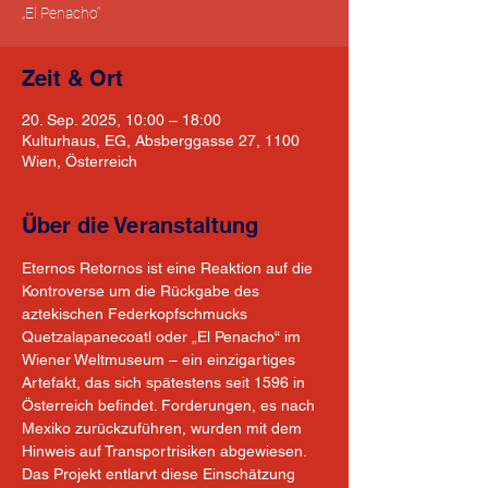
„El Penacho“
Zeit & Ort
20. Sep. 2025, 10:00 – 18:00
Kulturhaus, EG, Absberggasse 27, 1100
Wien, Österreich
Über die Veranstaltung
Eternos Retornos ist eine Reaktion auf die 
Kontroverse um die Rückgabe des 
aztekischen Federkopfschmucks 
Quetzalapanecoatl oder „El Penacho“ im 
Wiener Weltmuseum – ein einzigartiges 
Artefakt, das sich spätestens seit 1596 in 
Österreich befindet. Forderungen, es nach 
Mexiko zurückzuführen, wurden mit dem 
Hinweis auf Transportrisiken abgewiesen. 
Das Projekt entlarvt diese Einschätzung 