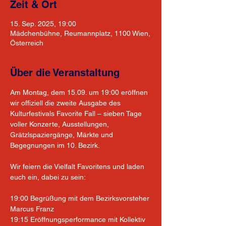
Zeit & Ort
15. Sep. 2025, 19:00
Mädchenbühne, Reumannplatz, 1100 Wien,
Österreich
Über die Veranstaltung
Am Montag, dem 15.09. um 19:00 eröffnen 
wir offiziell die zweite Ausgabe des 
Kulturfestivals Favorite Fall – sieben Tage 
voller Konzerte, Ausstellungen, 
Grätzlspaziergänge, Märkte und 
Begegnungen im 10. Bezirk.
Wir feiern die Vielfalt Favoritens und laden 
euch ein, dabei zu sein:
19:00 Begrüßung mit dem Bezirksvorsteher 
Marcus Franz
19:15 Eröffnungsperformance mit Kollektiv 