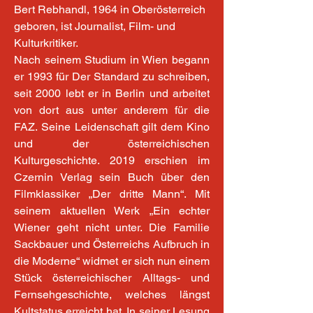
Bert Rebhandl, 1964 in Oberösterreich 
geboren, ist Journalist, Film- und 
Kulturkritiker.
Nach seinem Studium in Wien begann 
er 1993 für Der Standard zu schreiben, 
seit 2000 lebt er in Berlin und arbeitet 
von dort aus unter anderem für die 
FAZ. Seine Leidenschaft gilt dem Kino 
und der österreichischen 
Kulturgeschichte. 2019 erschien im 
Czernin Verlag sein Buch über den 
Filmklassiker „Der dritte Mann“. Mit 
seinem aktuellen Werk „Ein echter 
Wiener geht nicht unter. Die Familie 
Sackbauer und Österreichs Aufbruch in 
die Moderne“ widmet er sich nun einem 
Stück österreichischer Alltags- und 
Fernsehgeschichte, welches längst 
Kultstatus erreicht hat. In seiner Lesung 