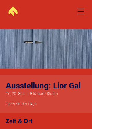
Ausstellung: Lior Gal
Fr., 20. Sep.
  |  
Bildraum Studio
Open Studio Days
Zeit & Ort