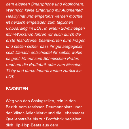
dem eigenen Smartphone und Kopfhörern. 
Wer noch keine Erfahrung mit Augmented 
Reality hat und eingeführt werden möchte 
ist herzlich eingeladen zum täglichen 
Onboarding im LOT: In einem 20-minütigen 
Mini-Workshop führen wir euch durch die 
erste Test-Szene, beantworten eure Fragen 
und stellen sicher, dass ihr gut aufgegleist 
seid. Danach entscheidet ihr selbst, wohin 
es geht: Hinauf zum Böhmischen Prater, 
rund um die Brotfabrik oder zum Eissalon 
Tichy und durch Innerfavoriten zurück ins 
LOT. 
FAVORITEN
Weg von den Schlagzeilen, rein in den 
Bezirk. Vom rastlosen Reumannplatz über 
den Viktor-Adler-Markt und die Lebensader 
Quellenstraße bis zur Brotfabrik begleiten 
dich Hip-Hop-Beats aus dem 