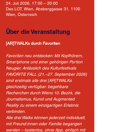
24. Juli 2026, 17:00 – 20:00
Das LOT, Wien, Absberggasse 31, 1100
Wien, Österreich
Über die Veranstaltung
[AR]TWALKs durch Favoriten
Favoriten neu entdecken: Mit Kopfhörern, 
Smartphone und einer gehörigen Portion 
Neugier. Anlässlich des Kulturfestivals 
FAVORITE FALL (21.–27. September 2026) 
sind erstmals alle drei [AR]TWALKs 
gleichzeitig verfügbar: begehbare 
Recherchen durch Wiens 10. Bezirk, die 
Journalismus, Kunst und Augmented 
Reality zu einem einzigartigen Erlebnis 
verbinden. 
Alle drei Walks können jederzeit individuell, 
mit Freund:innen oder Familie begangen 
werden – kostenlos, ohne App, einfach mit 