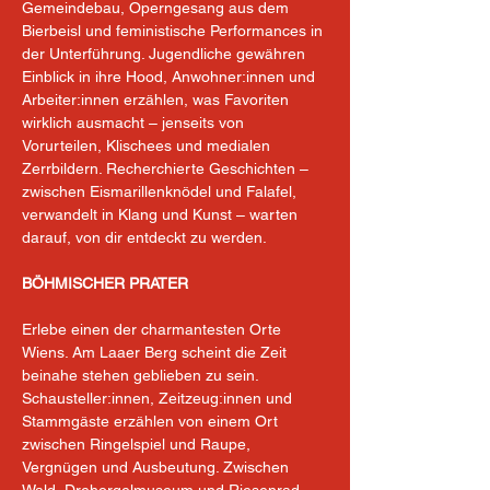
Gemeindebau, Operngesang aus dem 
Bierbeisl und feministische Performances in 
der Unterführung. Jugendliche gewähren 
Einblick in ihre Hood, Anwohner:innen und 
Arbeiter:innen erzählen, was Favoriten 
wirklich ausmacht – jenseits von 
Vorurteilen, Klischees und medialen 
Zerrbildern. Recherchierte Geschichten – 
zwischen Eismarillenknödel und Falafel, 
verwandelt in Klang und Kunst – warten 
darauf, von dir entdeckt zu werden.
BÖHMISCHER PRATER
Erlebe einen der charmantesten Orte 
Wiens. Am Laaer Berg scheint die Zeit 
beinahe stehen geblieben zu sein. 
Schausteller:innen, Zeitzeug:innen und 
Stammgäste erzählen von einem Ort 
zwischen Ringelspiel und Raupe, 
Vergnügen und Ausbeutung. Zwischen 