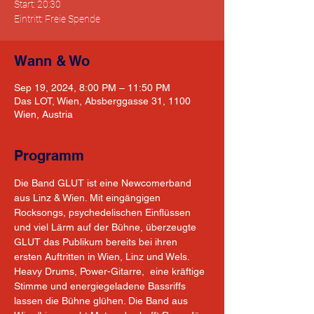
Start: 20:30
Eintritt: Freie Spende
Wann & Wo
Sep 19, 2024, 8:00 PM – 11:50 PM
Das LOT, Wien, Absberggasse 31, 1100
Wien, Austria
Programm
Die Band GLUT ist eine Newcomerband 
aus Linz & Wien. Mit eingängigen 
Rocksongs, psychedelischen Einflüssen 
und viel Lärm auf der Bühne, überzeugte 
GLUT das Publikum bereits bei ihren 
ersten Auftritten in Wien, Linz und Wels. 
Heavy Drums, Power-Gitarre,  eine kräftige 
Stimme und energiegeladene Bassriffs 
lassen die Bühne glühen. Die Band aus 