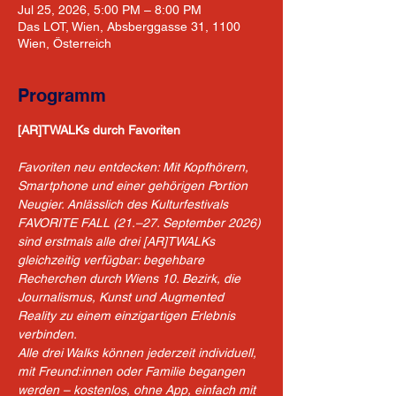
Jul 25, 2026, 5:00 PM – 8:00 PM
Das LOT, Wien, Absberggasse 31, 1100
Wien, Österreich
Programm
[AR]TWALKs durch Favoriten
Favoriten neu entdecken: Mit Kopfhörern, 
Smartphone und einer gehörigen Portion 
Neugier. Anlässlich des Kulturfestivals 
FAVORITE FALL (21.–27. September 2026) 
sind erstmals alle drei [AR]TWALKs 
gleichzeitig verfügbar: begehbare 
Recherchen durch Wiens 10. Bezirk, die 
Journalismus, Kunst und Augmented 
Reality zu einem einzigartigen Erlebnis 
verbinden. 
Alle drei Walks können jederzeit individuell, 
mit Freund:innen oder Familie begangen 
werden – kostenlos, ohne App, einfach mit 