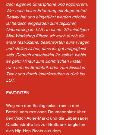
dem eigenen Smartphone und Kopfhörern. 
Wer noch keine Erfahrung mit Augmented 
Reality hat und eingeführt werden möchte 
ist herzlich eingeladen zum täglichen 
Onboarding im LOT: In einem 20-minütigen 
Mini-Workshop führen wir euch durch die 
erste Test-Szene, beantworten eure Fragen 
und stellen sicher, dass ihr gut aufgegleist 
seid. Danach entscheidet ihr selbst, wohin 
es geht: Hinauf zum Böhmischen Prater, 
rund um die Brotfabrik oder zum Eissalon 
Tichy und durch Innerfavoriten zurück ins 
LOT. 
FAVORITEN
Weg von den Schlagzeilen, rein in den 
Bezirk. Vom rastlosen Reumannplatz über 
den Viktor-Adler-Markt und die Lebensader 
Quellenstraße bis zur Brotfabrik begleiten 
dich Hip-Hop-Beats aus dem 