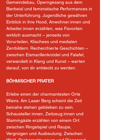
Gemeindebau, Operngesang aus dem 
Bierbeisl und feministische Performances in 
der Unterführung. Jugendliche gewähren 
Einblick in ihre Hood, Anwohner:innen und 
Arbeiter:innen erzählen, was Favoriten 
wirklich ausmacht – jenseits von 
Vorurteilen, Klischees und medialen 
Zerrbildern. Recherchierte Geschichten – 
zwischen Eismarillenknödel und Falafel, 
verwandelt in Klang und Kunst – warten 
darauf, von dir entdeckt zu werden.
BÖHMISCHER PRATER
Erlebe einen der charmantesten Orte 
Wiens. Am Laaer Berg scheint die Zeit 
beinahe stehen geblieben zu sein. 
Schausteller:innen, Zeitzeug:innen und 
Stammgäste erzählen von einem Ort 
zwischen Ringelspiel und Raupe, 
Vergnügen und Ausbeutung. Zwischen 